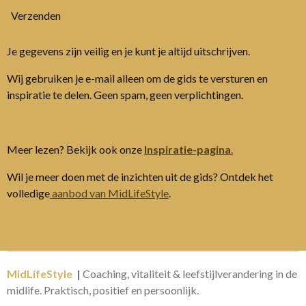
Verzenden
Je gegevens zijn veilig en je kunt je altijd uitschrijven.
Wij gebruiken je e-mail alleen om de gids te versturen en
inspiratie te delen. Geen spam, geen verplichtingen.
Meer lezen? Bekijk ook onze
Inspiratie-pagina
.
Wil je meer doen met de inzichten uit de gids? Ontdek het
volledige
aanbod van MidLifeStyle
.
MidLifeStyle
|
Coaching, vitaliteit & leefstijlverandering in de
midlife. Praktisch, positief en persoonlijk.