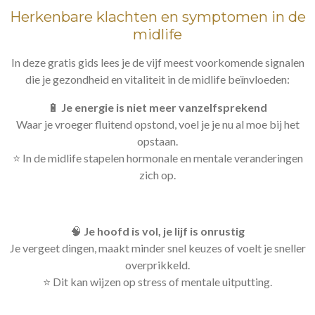
Herkenbare klachten en symptomen in de
midlife
In deze gratis gids lees je de vijf meest voorkomende signalen
die je gezondheid en vitaliteit in de midlife beïnvloeden:
🔋
Je energie is niet meer vanzelfsprekend
Waar je vroeger fluitend opstond, voel je je nu al moe bij het
opstaan.
⭐️ In de midlife stapelen hormonale en mentale veranderingen
zich op.
🧠
Je hoofd is vol, je lijf is onrustig
Je vergeet dingen, maakt minder snel keuzes of voelt je sneller
overprikkeld.
⭐️ Dit kan wijzen op stress of mentale uitputting.