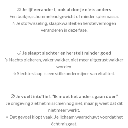
⚖️
Je lijf verandert, ook al doe je niets anders
Een buikje, schommelend gewicht of minder spiermassa.
⭐️ Je stofwisseling, slaapkwaliteit en herstelvermogen
veranderen in deze fase.
🌙
Je slaapt slechter en herstelt minder goed
’s Nachts piekeren, vaker wakker, niet meer uitgerust wakker
worden.
⭐️ Slechte slaap is een stille ondermijner van vitaliteit.
🧭
Je voelt intuïtief: “Ik moet het anders gaan doen”
Je omgeving ziet het misschien nog niet, maar jij wéét dat dit
niet meer werkt.
⭐️ Dat gevoel klopt vaak. Je lichaam waarschuwt voordat het
écht misgaat.