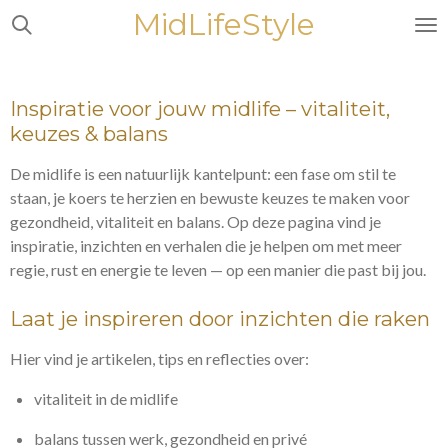
MidLifeStyle
Ga
direct
naar
de
Inspiratie voor jouw midlife – vitaliteit,
hoofdinhoud
keuzes & balans
De midlife is een natuurlijk kantelpunt: een fase om stil te
staan, je koers te herzien en bewuste keuzes te maken voor
gezondheid, vitaliteit en balans.
Op deze pagina vind je
inspiratie, inzichten en verhalen die je helpen om met meer
regie, rust en energie te leven — op een manier die past bij jou.
Laat je inspireren door inzichten die raken
Hier vind je artikelen, tips en reflecties over:
vitaliteit in de midlife
balans tussen werk, gezondheid en privé