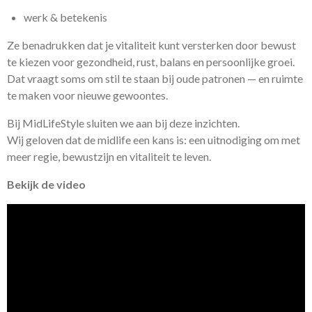
werk & betekenis
Ze benadrukken dat je vitaliteit kunt versterken door bewust
te kiezen voor gezondheid, rust, balans en persoonlijke groei.
Dat vraagt soms om stil te staan bij oude patronen — en ruimte
te maken voor nieuwe gewoontes.
Bij MidLifeStyle sluiten we aan bij deze inzichten.
Wij geloven dat de midlife een kans is: een uitnodiging om met
meer regie, bewustzijn en vitaliteit te leven.
Bekijk de video